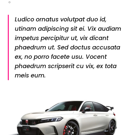
Ludico ornatus volutpat duo id,
utinam adipiscing sit ei. Vix audiam
impetus percipitur ut, vix dicant
phaedrum ut. Sed doctus accusata
ex, no porro facete usu. Vocent
phaedrum scripserit cu vix, ex tota
meis eum.