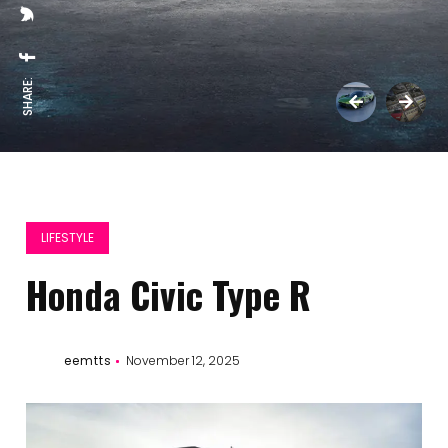
SHARE:
LIFESTYLE
Honda Civic Type R
eemtts
November 12, 2025