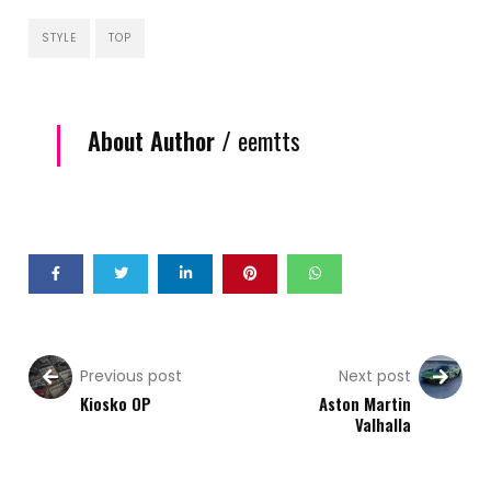
STYLE
TOP
About Author /
eemtts
Previous post
Next post
Kiosko OP
Aston Martin
Valhalla